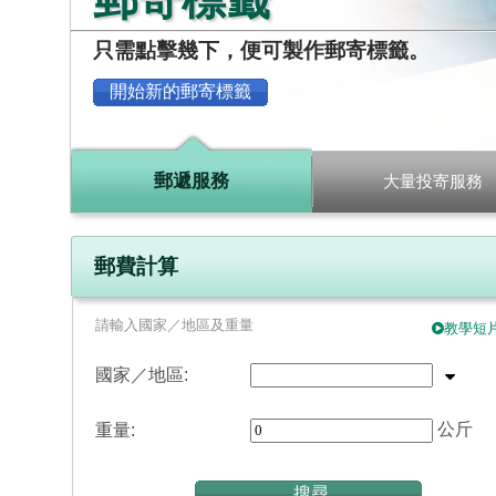
www.iamsmar
只需點擊幾下，便可製作郵寄標籤。
開始新的郵寄標籤
郵遞服務
大量投寄服務
郵費計算
請輸入國家／地區及重量
教學短
國家／地區:
公斤
重量:
搜尋