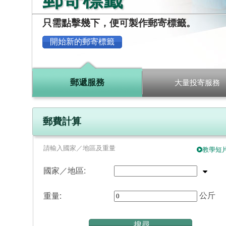
www.iamsmar
只需點擊幾下，便可製作郵寄標籤。
開始新的郵寄標籤
郵遞服務
大量投寄服務
郵費計算
請輸入國家／地區及重量
教學短
國家／地區:
公斤
重量:
搜尋